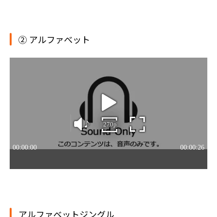
② アルファべット
アルファベットジングル