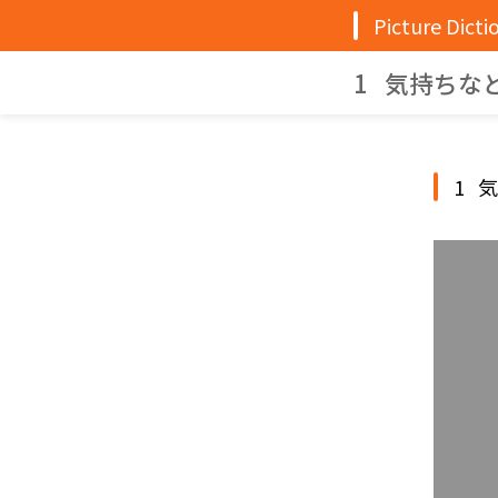
Picture Dicti
1 気持ちな
1 