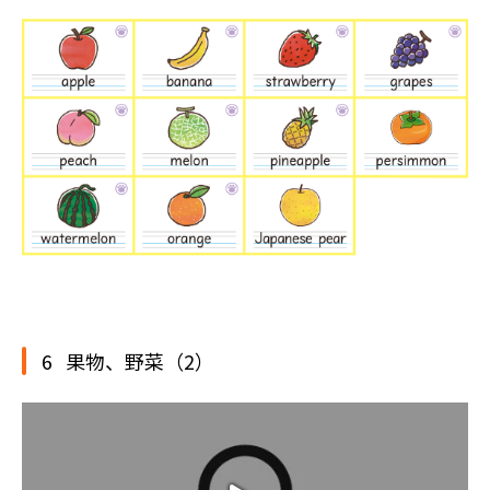
6 果物、野菜（2）